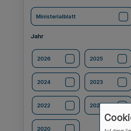
Ministerialblatt
Jahr
2026
2025
2024
2023
2022
2021
Cooki
2020
Auf dieser Se