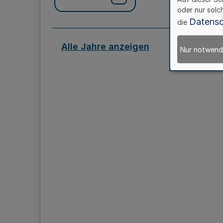
oder nur solc
Datensc
die
Alle Jahre anzeigen
Nur notwend