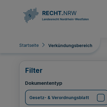
Direkt zum Inhalt
Startseite
Verkündungsbereich
Verkündungsberei
Filter
Dokumententyp
Gesetz- & Verordnungsblatt