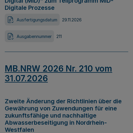
Digital (MID)“ zum Teilprogramm MID-
Digitale Prozesse
Ausfertigungsdatum
29.11.2026
Ausgabennummer
211
MB.NRW 2026 Nr. 210 vom
31.07.2026
Zweite Änderung der Richtlinien über die
Gewährung von Zuwendungen für eine
zukunftsfähige und nachhaltige
Abwasserbeseitigung in Nordrhein-
Westfalen