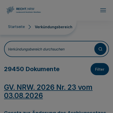
Direkt zum Inhalt
Startseite
Verkündungsbereich
Verkündungsbereich
Verkündungsbereich durchsuchen
29450 Dokumente
Filter
GV. NRW. 2026 Nr. 23 vom
03.08.2026