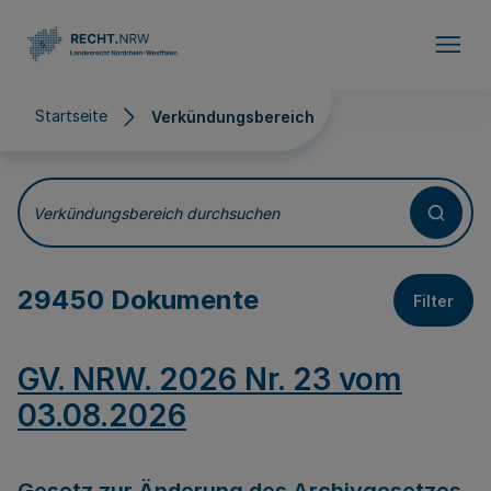
Direkt zum Inhalt
Startseite
Verkündungsbereich
Verkündungsbereich
Verkündungsbereich durchsuchen
29450 Dokumente
Filter
GV. NRW. 2026 Nr. 23 vom
03.08.2026