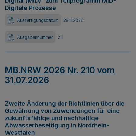
Digital (MID)“ zum Teilprogramm MID-
Digitale Prozesse
Ausfertigungsdatum
29.11.2026
Ausgabennummer
211
MB.NRW 2026 Nr. 210 vom
31.07.2026
Zweite Änderung der Richtlinien über die
Gewährung von Zuwendungen für eine
zukunftsfähige und nachhaltige
Abwasserbeseitigung in Nordrhein-
Westfalen