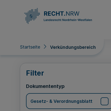
Direkt zum Inhalt
Startseite
Verkündungsbereich
Verkündungsberei
Filter
Dokumententyp
Gesetz- & Verordnungsblatt