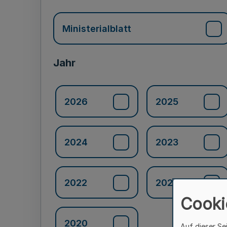
Ministerialblatt
Jahr
2026
2025
2024
2023
2022
2021
Cooki
2020
Auf dieser Se