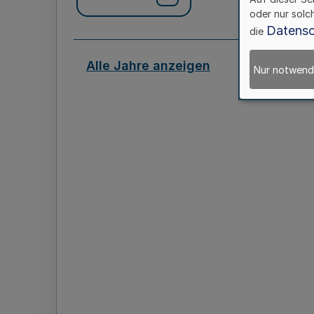
oder nur solc
Datensc
die
Alle Jahre anzeigen
Nur notwend