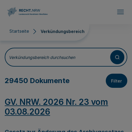
Direkt zum Inhalt
Startseite
Verkündungsbereich
Verkündungsbereich
Verkündungsbereich durchsuchen
29450 Dokumente
Filter
GV. NRW. 2026 Nr. 23 vom
03.08.2026