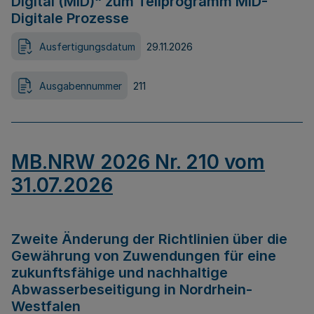
Digital (MID)“ zum Teilprogramm MID-
Digitale Prozesse
Ausfertigungsdatum
29.11.2026
Ausgabennummer
211
MB.NRW 2026 Nr. 210 vom
31.07.2026
Zweite Änderung der Richtlinien über die
Gewährung von Zuwendungen für eine
zukunftsfähige und nachhaltige
Abwasserbeseitigung in Nordrhein-
Westfalen