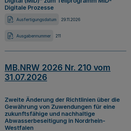
Digital (MID)“ zum Teilprogramm MID-
Digitale Prozesse
Ausfertigungsdatum
29.11.2026
Ausgabennummer
211
MB.NRW 2026 Nr. 210 vom
31.07.2026
Zweite Änderung der Richtlinien über die
Gewährung von Zuwendungen für eine
zukunftsfähige und nachhaltige
Abwasserbeseitigung in Nordrhein-
Westfalen