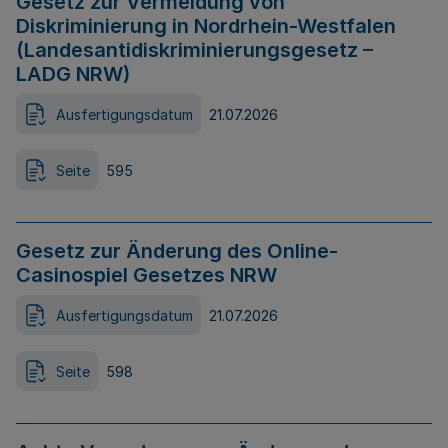
Gesetz zur Vermeidung von
Diskriminierung in Nordrhein-Westfalen
(Landesantidiskriminierungsgesetz –
LADG NRW)
Ausfertigungsdatum
21.07.2026
Seite
595
Gesetz zur Änderung des Online-
Casinospiel Gesetzes NRW
Ausfertigungsdatum
21.07.2026
Seite
598