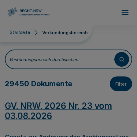
Direkt zum Inhalt
Startseite
Verkündungsbereich
Verkündungsbereich
Verkündungsbereich durchsuchen
29450 Dokumente
Filter
GV. NRW. 2026 Nr. 23 vom
03.08.2026