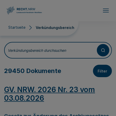
Direkt zum Inhalt
Startseite
Verkündungsbereich
Verkündungsbereich
Verkündungsbereich durchsuchen
29450 Dokumente
Filter
GV. NRW. 2026 Nr. 23 vom
03.08.2026