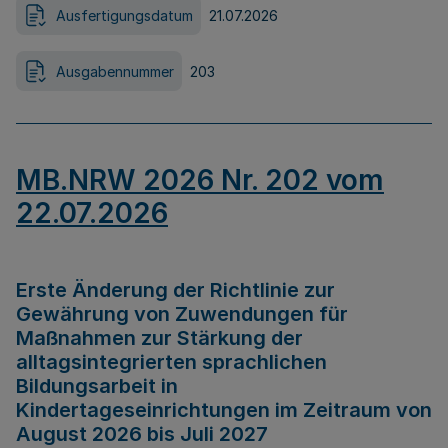
Ausfertigungsdatum
21.07.2026
Ausgabennummer
203
MB.NRW 2026 Nr. 202 vom
22.07.2026
Erste Änderung der Richtlinie zur
Gewährung von Zuwendungen für
Maßnahmen zur Stärkung der
alltagsintegrierten sprachlichen
Bildungsarbeit in
Kindertageseinrichtungen im Zeitraum von
August 2026 bis Juli 2027