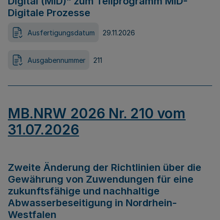
Digital (MID)“ zum Teilprogramm MID-
Digitale Prozesse
Ausfertigungsdatum
29.11.2026
Ausgabennummer
211
MB.NRW 2026 Nr. 210 vom
31.07.2026
Zweite Änderung der Richtlinien über die
Gewährung von Zuwendungen für eine
zukunftsfähige und nachhaltige
Abwasserbeseitigung in Nordrhein-
Westfalen