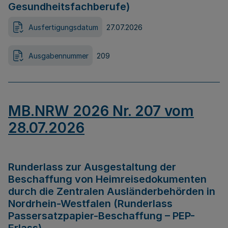
Gesundheitsfachberufe)
Ausfertigungsdatum
27.07.2026
Ausgabennummer
209
MB.NRW 2026 Nr. 207 vom
28.07.2026
Runderlass zur Ausgestaltung der
Beschaffung von Heimreisedokumenten
durch die Zentralen Ausländerbehörden in
Nordrhein-Westfalen (Runderlass
Passersatzpapier-Beschaffung – PEP-