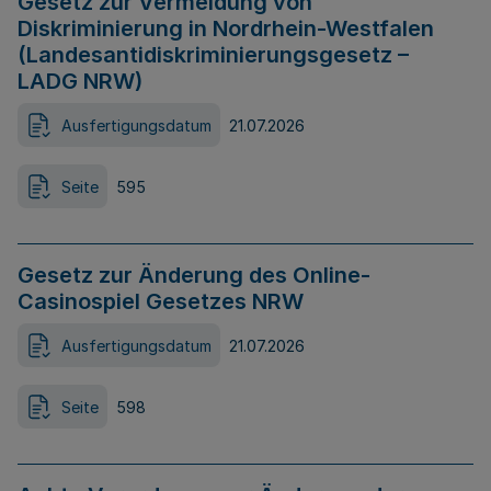
Gesetz zur Vermeidung von
Diskriminierung in Nordrhein-Westfalen
(Landesantidiskriminierungsgesetz –
LADG NRW)
Ausfertigungsdatum
21.07.2026
Seite
595
Gesetz zur Änderung des Online-
Casinospiel Gesetzes NRW
Ausfertigungsdatum
21.07.2026
Seite
598