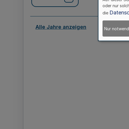
oder nur solc
Datensc
die
Alle Jahre anzeigen
Nur notwend