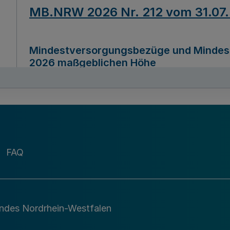
MB.NRW 2026 Nr. 212 vom 31.07
Mindestversorgungsbezüge und Mindesth
2026 maßgeblichen Höhe
Ausfertigungsdatum
22.07.2026
MB.NRW 2026 Nr. 211 vom 31.07
FAQ
Richtlinie zur Durchführung des Förder
Digital (MID)“ zum Teilprogramm MID-Di
andes Nordrhein-Westfalen
Ausfertigungsdatum
29.11.2026
A