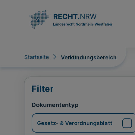
Direkt zum Inhalt
Startseite
Verkündungsbereich
Verkündungsberei
Filter
Dokumententyp
Gesetz- & Verordnungsblatt