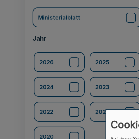
Ministerialblatt
Jahr
2026
2025
2024
2023
2022
2021
Cooki
2020
Auf dieser Se