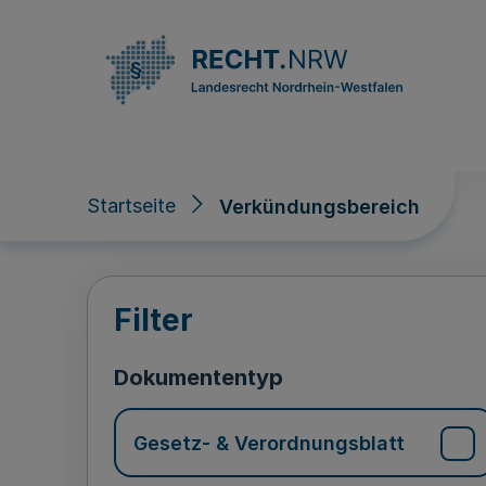
Direkt zum Inhalt
Startseite
Verkündungsbereich
Verkündungsberei
Filter
Dokumententyp
Gesetz- & Verordnungsblatt