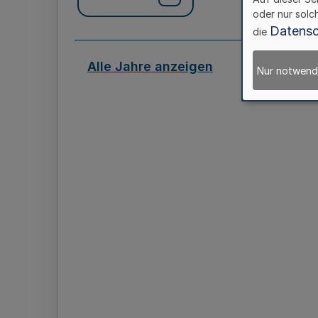
oder nur solc
Datensc
die
Alle Jahre anzeigen
Nur notwend