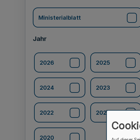
Ministerialblatt
Jahr
2026
2025
2024
2023
2022
2021
Cooki
2020
Auf dieser Se