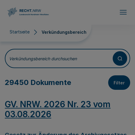
Direkt zum Inhalt
Startseite
Verkündungsbereich
Verkündungsbereich
Verkündungsbereich durchsuchen
29450 Dokumente
Filter
GV. NRW. 2026 Nr. 23 vom
03.08.2026