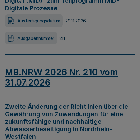
Digital (MID)“ zum Teilprogramm MID-
Digitale Prozesse
Ausfertigungsdatum
29.11.2026
Ausgabennummer
211
MB.NRW 2026 Nr. 210 vom
31.07.2026
Zweite Änderung der Richtlinien über die
Gewährung von Zuwendungen für eine
zukunftsfähige und nachhaltige
Abwasserbeseitigung in Nordrhein-
Westfalen