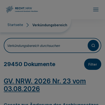
Direkt zum Inhalt
Startseite
Verkündungsbereich
Verkündungsbereich
Verkündungsbereich durchsuchen
29450 Dokumente
Filter
GV. NRW. 2026 Nr. 23 vom
03.08.2026