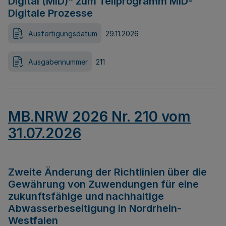
Digital (MID)“ zum Teilprogramm MID-
Digitale Prozesse
Ausfertigungsdatum
29.11.2026
Ausgabennummer
211
MB.NRW 2026 Nr. 210 vom
31.07.2026
Zweite Änderung der Richtlinien über die
Gewährung von Zuwendungen für eine
zukunftsfähige und nachhaltige
Abwasserbeseitigung in Nordrhein-
Westfalen