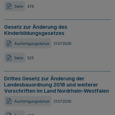
Seite
474
Gesetz zur Änderung des
Kinderbildungsgesetzes
Ausfertigungsdatum
21.07.2026
Seite
525
Drittes Gesetz zur Änderung der
Landesbauordnung 2018 und weiterer
Vorschriften im Land Nordrhein-Westfalen
Ausfertigungsdatum
21.07.2026