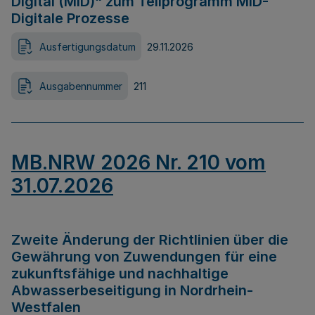
Digital (MID)“ zum Teilprogramm MID-
Digitale Prozesse
Ausfertigungsdatum
29.11.2026
Ausgabennummer
211
MB.NRW 2026 Nr. 210 vom
31.07.2026
Zweite Änderung der Richtlinien über die
Gewährung von Zuwendungen für eine
zukunftsfähige und nachhaltige
Abwasserbeseitigung in Nordrhein-
Westfalen