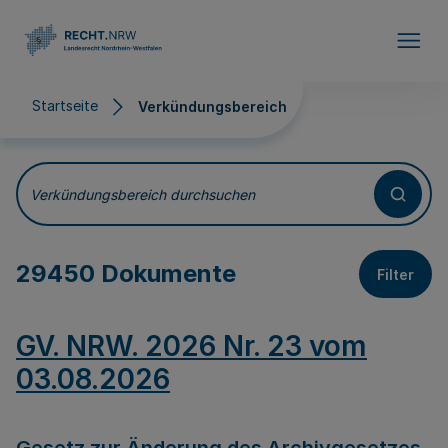
Direkt zum Inhalt
Startseite
Verkündungsbereich
Verkündungsbereich
Verkündungsbereich durchsuchen
29450 Dokumente
Filter
GV. NRW. 2026 Nr. 23 vom
03.08.2026