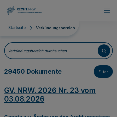
Direkt zum Inhalt
Startseite
Verkündungsbereich
Verkündungsbereich
Verkündungsbereich durchsuchen
29450 Dokumente
Filter
GV. NRW. 2026 Nr. 23 vom
03.08.2026