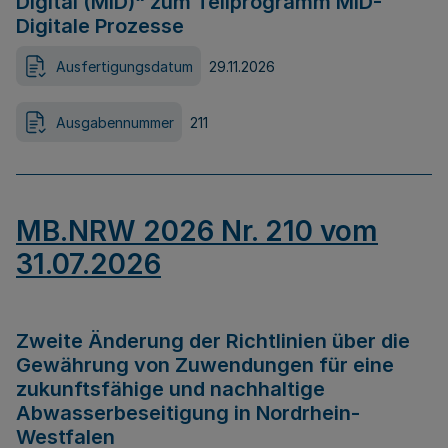
Digital (MID)“ zum Teilprogramm MID-
Digitale Prozesse
Ausfertigungsdatum
29.11.2026
Ausgabennummer
211
MB.NRW 2026 Nr. 210 vom
31.07.2026
Zweite Änderung der Richtlinien über die
Gewährung von Zuwendungen für eine
zukunftsfähige und nachhaltige
Abwasserbeseitigung in Nordrhein-
Westfalen