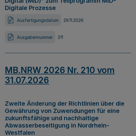
Digital (MID)“ zum Teilprogramm MID-
Digitale Prozesse
Ausfertigungsdatum
29.11.2026
Ausgabennummer
211
MB.NRW 2026 Nr. 210 vom
31.07.2026
Zweite Änderung der Richtlinien über die
Gewährung von Zuwendungen für eine
zukunftsfähige und nachhaltige
Abwasserbeseitigung in Nordrhein-
Westfalen