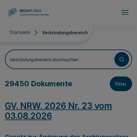
Direkt zum Inhalt
Startseite
Verkündungsbereich
Verkündungsbereich
Verkündungsbereich durchsuchen
29450 Dokumente
Filter
GV. NRW. 2026 Nr. 23 vom
03.08.2026