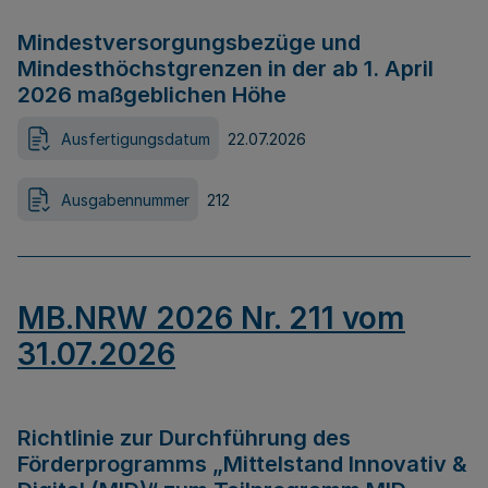
Mindestversorgungsbezüge und
Mindesthöchstgrenzen in der ab 1. April
2026 maßgeblichen Höhe
Ausfertigungsdatum
22.07.2026
Ausgabennummer
212
MB.NRW 2026 Nr. 211 vom
31.07.2026
Richtlinie zur Durchführung des
Förderprogramms „Mittelstand Innovativ &