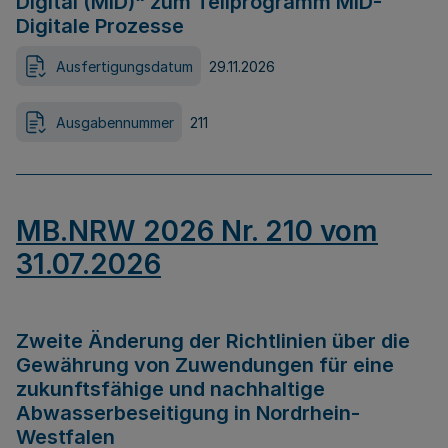
Digital (MID)“ zum Teilprogramm MID-
Digitale Prozesse
Ausfertigungsdatum
29.11.2026
Ausgabennummer
211
MB.NRW 2026 Nr. 210 vom
31.07.2026
Zweite Änderung der Richtlinien über die
Gewährung von Zuwendungen für eine
zukunftsfähige und nachhaltige
Abwasserbeseitigung in Nordrhein-
Westfalen