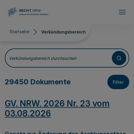
Direkt zum Inhalt
Startseite
Verkündungsbereich
Verkündungsbereich
Verkündungsbereich durchsuchen
29450 Dokumente
Filter
GV. NRW. 2026 Nr. 23 vom
03.08.2026