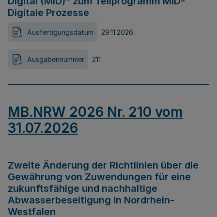
Digital (MID)“ zum Teilprogramm MID-
Digitale Prozesse
Ausfertigungsdatum
29.11.2026
Ausgabennummer
211
MB.NRW 2026 Nr. 210 vom
31.07.2026
Zweite Änderung der Richtlinien über die
Gewährung von Zuwendungen für eine
zukunftsfähige und nachhaltige
Abwasserbeseitigung in Nordrhein-
Westfalen