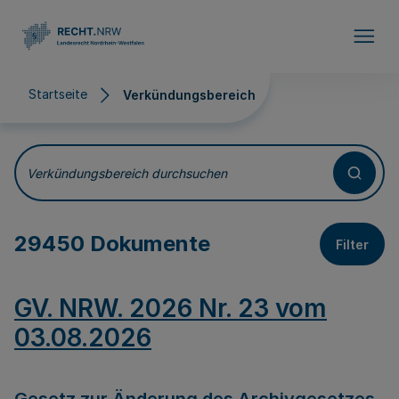
Direkt zum Inhalt
Startseite
Verkündungsbereich
Verkündungsbereich
Verkündungsbereich durchsuchen
29450 Dokumente
Filter
GV. NRW. 2026 Nr. 23 vom
03.08.2026