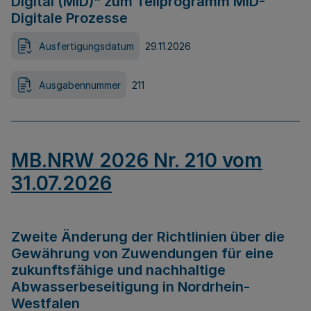
Digital (MID)“ zum Teilprogramm MID-
Digitale Prozesse
Ausfertigungsdatum
29.11.2026
Ausgabennummer
211
MB.NRW 2026 Nr. 210 vom
31.07.2026
Zweite Änderung der Richtlinien über die
Gewährung von Zuwendungen für eine
zukunftsfähige und nachhaltige
Abwasserbeseitigung in Nordrhein-
Westfalen