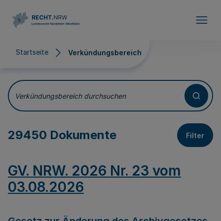
Direkt zum Inhalt
Startseite
Verkündungsbereich
Verkündungsbereich
Verkündungsbereich durchsuchen
29450 Dokumente
Filter
GV. NRW. 2026 Nr. 23 vom
03.08.2026