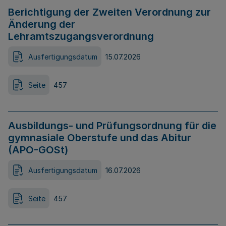
Berichtigung der Zweiten Verordnung zur
Änderung der
Lehramtszugangsverordnung
Ausfertigungsdatum
15.07.2026
Seite
457
Ausbildungs- und Prüfungsordnung für die
gymnasiale Oberstufe und das Abitur
(APO-GOSt)
Ausfertigungsdatum
16.07.2026
Seite
457