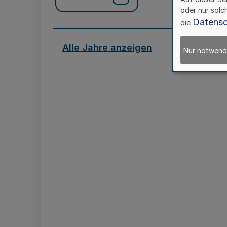
oder nur solc
Datensc
die
Alle Jahre anzeigen
Nur notwend