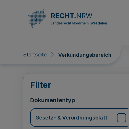
Direkt zum Inhalt
Startseite
Verkündungsbereich
Verkündungsberei
Filter
Dokumententyp
Gesetz- & Verordnungsblatt