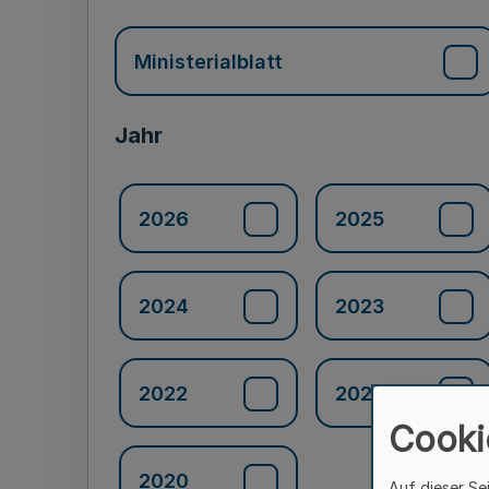
Ministerialblatt
Jahr
2026
2025
2024
2023
2022
2021
Cooki
2020
Auf dieser Se