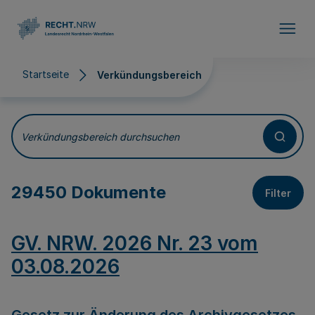
Direkt zum Inhalt
Startseite
Verkündungsbereich
Verkündungsbereich
Verkündungsbereich durchsuchen
29450 Dokumente
Filter
GV. NRW. 2026 Nr. 23 vom
03.08.2026