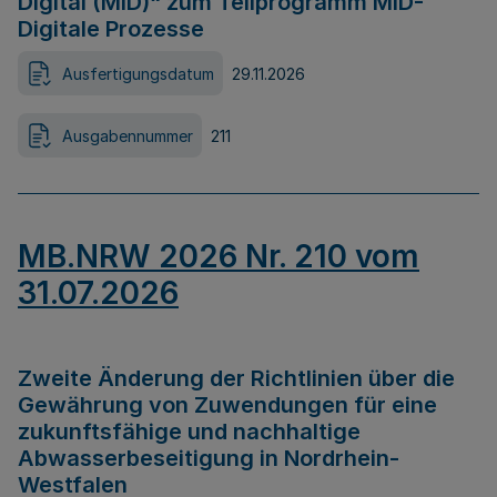
Digital (MID)“ zum Teilprogramm MID-
Digitale Prozesse
Ausfertigungsdatum
29.11.2026
Ausgabennummer
211
MB.NRW 2026 Nr. 210 vom
31.07.2026
Zweite Änderung der Richtlinien über die
Gewährung von Zuwendungen für eine
zukunftsfähige und nachhaltige
Abwasserbeseitigung in Nordrhein-
Westfalen