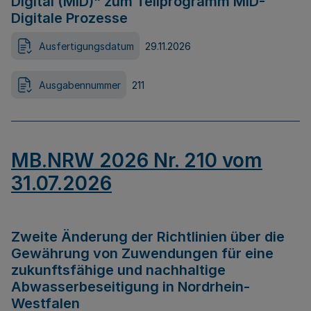
Digital (MID)“ zum Teilprogramm MID-
Digitale Prozesse
Ausfertigungsdatum
29.11.2026
Ausgabennummer
211
MB.NRW 2026 Nr. 210 vom
31.07.2026
Zweite Änderung der Richtlinien über die
Gewährung von Zuwendungen für eine
zukunftsfähige und nachhaltige
Abwasserbeseitigung in Nordrhein-
Westfalen