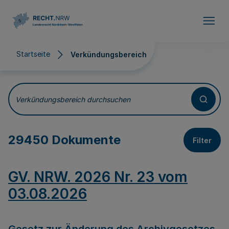
Direkt zum Inhalt
Startseite
Verkündungsbereich
Verkündungsbereich
Verkündungsbereich durchsuchen
29450 Dokumente
Filter
GV. NRW. 2026 Nr. 23 vom
03.08.2026