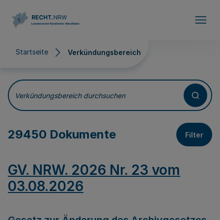
Direkt zum Inhalt
Startseite
Verkündungsbereich
Verkündungsbereich
Verkündungsbereich durchsuchen
29450 Dokumente
Filter
GV. NRW. 2026 Nr. 23 vom
03.08.2026