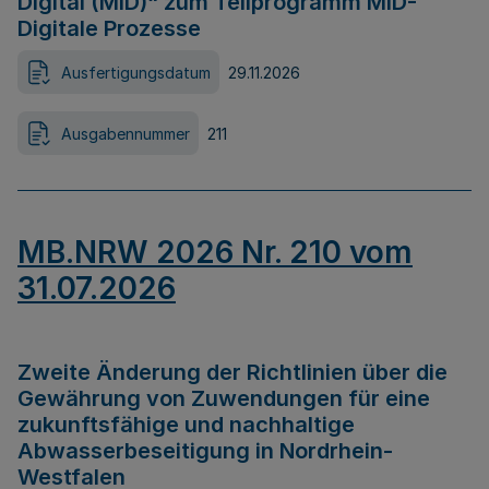
Digital (MID)“ zum Teilprogramm MID-
Digitale Prozesse
Ausfertigungsdatum
29.11.2026
Ausgabennummer
211
MB.NRW 2026 Nr. 210 vom
31.07.2026
Zweite Änderung der Richtlinien über die
Gewährung von Zuwendungen für eine
zukunftsfähige und nachhaltige
Abwasserbeseitigung in Nordrhein-
Westfalen