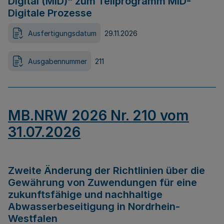
Digital (MID)“ zum Teilprogramm MID-
Digitale Prozesse
Ausfertigungsdatum
29.11.2026
Ausgabennummer
211
MB.NRW 2026 Nr. 210 vom
31.07.2026
Zweite Änderung der Richtlinien über die
Gewährung von Zuwendungen für eine
zukunftsfähige und nachhaltige
Abwasserbeseitigung in Nordrhein-
Westfalen