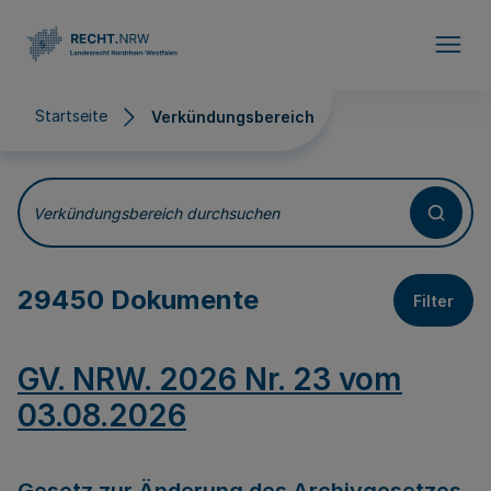
Direkt zum Inhalt
Startseite
Verkündungsbereich
Verkündungsbereich
Verkündungsbereich durchsuchen
29450 Dokumente
Filter
GV. NRW. 2026 Nr. 23 vom
03.08.2026