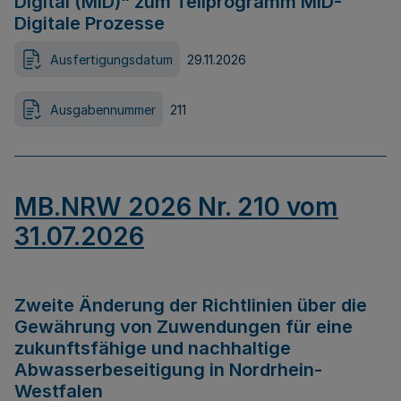
Digital (MID)“ zum Teilprogramm MID-
Digitale Prozesse
Ausfertigungsdatum
29.11.2026
Ausgabennummer
211
MB.NRW 2026 Nr. 210 vom
31.07.2026
Zweite Änderung der Richtlinien über die
Gewährung von Zuwendungen für eine
zukunftsfähige und nachhaltige
Abwasserbeseitigung in Nordrhein-
Westfalen