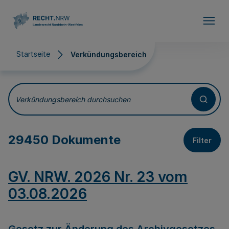
Direkt zum Inhalt
Startseite
Verkündungsbereich
Verkündungsbereich
Verkündungsbereich durchsuchen
29450 Dokumente
Filter
GV. NRW. 2026 Nr. 23 vom
03.08.2026