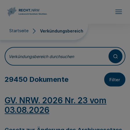
Direkt zum Inhalt
Startseite
Verkündungsbereich
Verkündungsbereich
Verkündungsbereich durchsuchen
29450 Dokumente
Filter
GV. NRW. 2026 Nr. 23 vom
03.08.2026