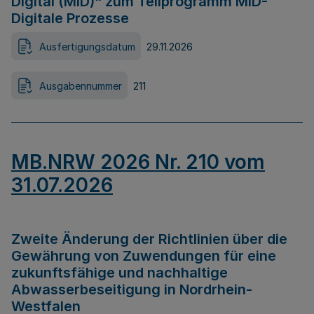
Digital (MID)“ zum Teilprogramm MID-
Digitale Prozesse
Ausfertigungsdatum
29.11.2026
Ausgabennummer
211
MB.NRW 2026 Nr. 210 vom
31.07.2026
Zweite Änderung der Richtlinien über die
Gewährung von Zuwendungen für eine
zukunftsfähige und nachhaltige
Abwasserbeseitigung in Nordrhein-
Westfalen