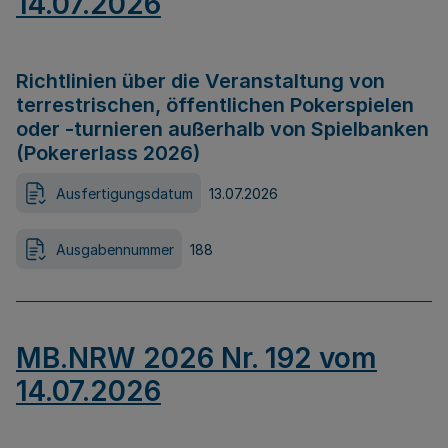
14.07.2026
Richtlinien über die Veranstaltung von
terrestrischen, öffentlichen Pokerspielen
oder -turnieren außerhalb von Spielbanken
(Pokererlass 2026)
Ausfertigungsdatum
13.07.2026
Ausgabennummer
188
MB.NRW 2026 Nr. 192 vom
14.07.2026