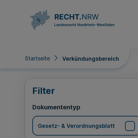
Direkt zum Inhalt
Startseite
Verkündungsbereich
Verkündungsberei
Filter
Dokumententyp
Gesetz- & Verordnungsblatt