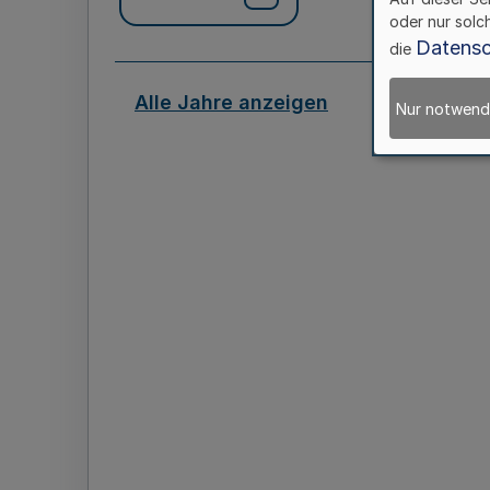
oder nur solc
Datensc
die
Alle Jahre anzeigen
Nur notwend