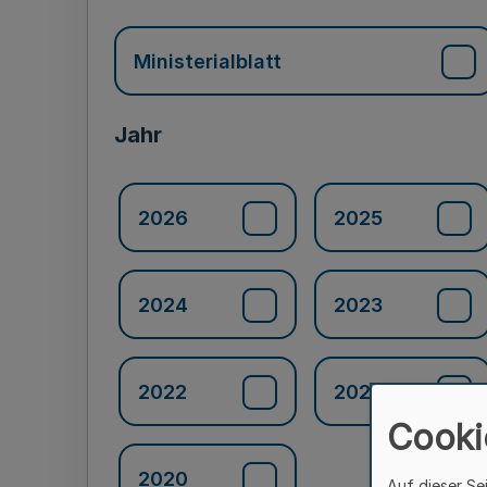
Ministerialblatt
Jahr
2026
2025
2024
2023
2022
2021
Cooki
2020
Auf dieser Se