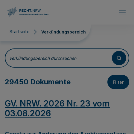
Direkt zum Inhalt
Startseite
Verkündungsbereich
Verkündungsbereich
Verkündungsbereich durchsuchen
29450 Dokumente
Filter
GV. NRW. 2026 Nr. 23 vom
03.08.2026