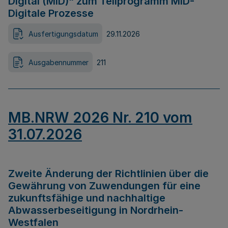
Digital (MID)“ zum Teilprogramm MID-
Digitale Prozesse
Ausfertigungsdatum
29.11.2026
Ausgabennummer
211
MB.NRW 2026 Nr. 210 vom
31.07.2026
Zweite Änderung der Richtlinien über die
Gewährung von Zuwendungen für eine
zukunftsfähige und nachhaltige
Abwasserbeseitigung in Nordrhein-
Westfalen