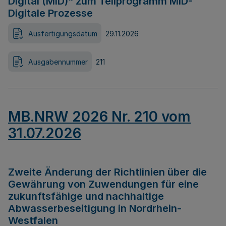
Digital (MID)“ zum Teilprogramm MID-
Digitale Prozesse
Ausfertigungsdatum
29.11.2026
Ausgabennummer
211
MB.NRW 2026 Nr. 210 vom
31.07.2026
Zweite Änderung der Richtlinien über die
Gewährung von Zuwendungen für eine
zukunftsfähige und nachhaltige
Abwasserbeseitigung in Nordrhein-
Westfalen