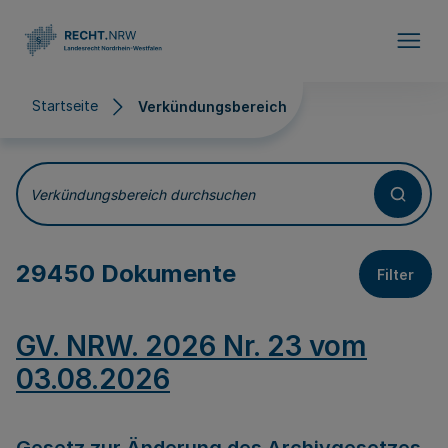
Direkt zum Inhalt
Startseite
Verkündungsbereich
Verkündungsbereich
Verkündungsbereich durchsuchen
29450 Dokumente
Filter
GV. NRW. 2026 Nr. 23 vom
03.08.2026