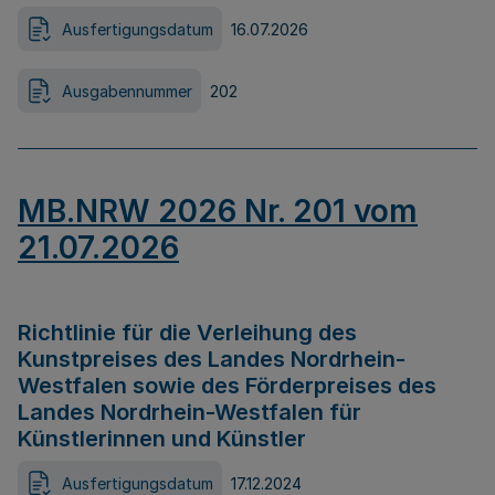
Ausfertigungsdatum
16.07.2026
Ausgabennummer
202
MB.NRW 2026 Nr. 201 vom
21.07.2026
Richtlinie für die Verleihung des
Kunstpreises des Landes Nordrhein-
Westfalen sowie des Förderpreises des
Landes Nordrhein-Westfalen für
Künstlerinnen und Künstler
Ausfertigungsdatum
17.12.2024