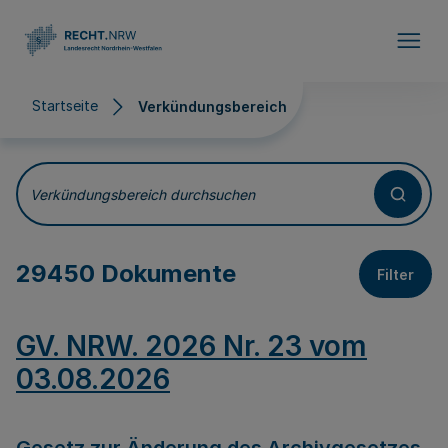
Direkt zum Inhalt
Startseite
Verkündungsbereich
Verkündungsbereich
Verkündungsbereich durchsuchen
29450 Dokumente
Filter
GV. NRW. 2026 Nr. 23 vom
03.08.2026