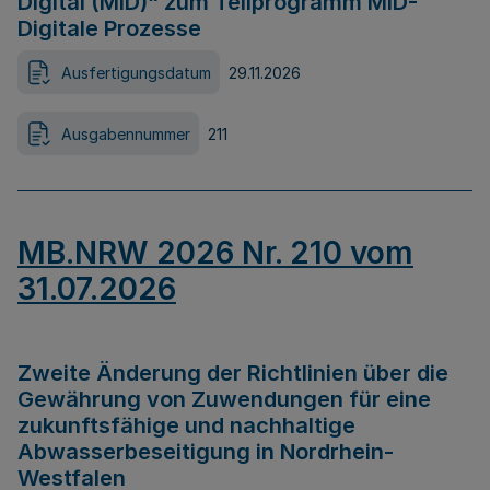
Digital (MID)“ zum Teilprogramm MID-
Digitale Prozesse
Ausfertigungsdatum
29.11.2026
Ausgabennummer
211
MB.NRW 2026 Nr. 210 vom
31.07.2026
Zweite Änderung der Richtlinien über die
Gewährung von Zuwendungen für eine
zukunftsfähige und nachhaltige
Abwasserbeseitigung in Nordrhein-
Westfalen