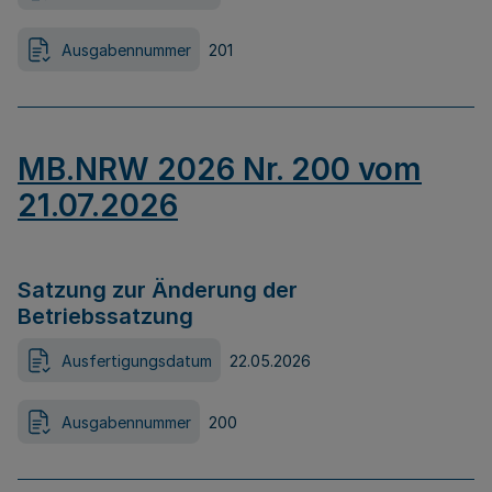
Ausgabennummer
201
MB.NRW 2026 Nr. 200 vom
21.07.2026
Satzung zur Änderung der
Betriebssatzung
Ausfertigungsdatum
22.05.2026
Ausgabennummer
200