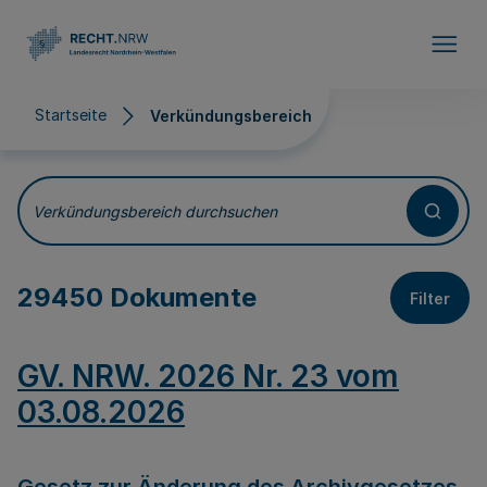
Direkt zum Inhalt
Startseite
Verkündungsbereich
Verkündungsbereich
Verkündungsbereich durchsuchen
29450 Dokumente
Filter
GV. NRW. 2026 Nr. 23 vom
03.08.2026