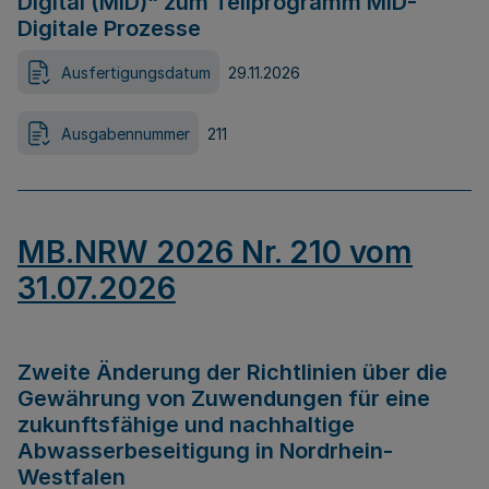
Digital (MID)“ zum Teilprogramm MID-
Digitale Prozesse
Ausfertigungsdatum
29.11.2026
Ausgabennummer
211
MB.NRW 2026 Nr. 210 vom
31.07.2026
Zweite Änderung der Richtlinien über die
Gewährung von Zuwendungen für eine
zukunftsfähige und nachhaltige
Abwasserbeseitigung in Nordrhein-
Westfalen