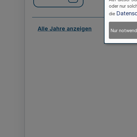
oder nur solc
Datensc
die
Alle Jahre anzeigen
Nur notwend