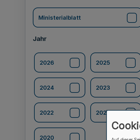
Ministerialblatt
Jahr
2026
2025
2024
2023
2022
2021
Cooki
2020
Auf dieser Se