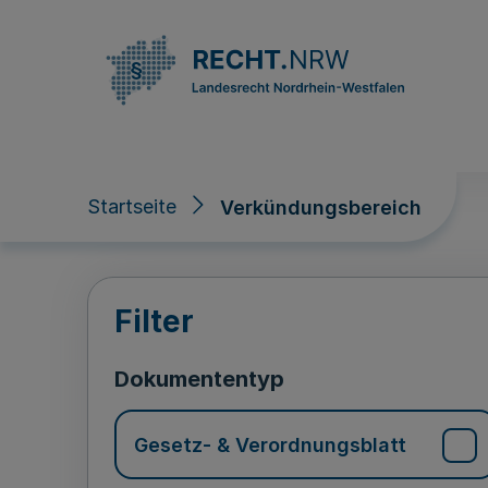
Direkt zum Inhalt
Startseite
Verkündungsbereich
Verkündungsberei
Filter
Dokumententyp
Gesetz- & Verordnungsblatt