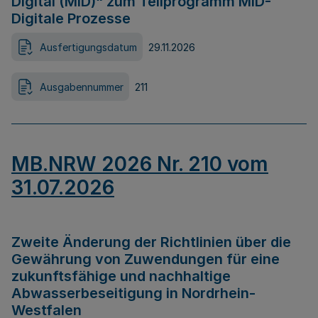
Digital (MID)“ zum Teilprogramm MID-
Digitale Prozesse
Ausfertigungsdatum
29.11.2026
Ausgabennummer
211
MB.NRW 2026 Nr. 210 vom
31.07.2026
Zweite Änderung der Richtlinien über die
Gewährung von Zuwendungen für eine
zukunftsfähige und nachhaltige
Abwasserbeseitigung in Nordrhein-
Westfalen