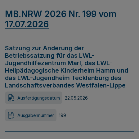
MB.NRW 2026 Nr. 199 vom
17.07.2026
Satzung zur Änderung der
Betriebssatzung für das LWL-
Jugendhilfezentrum Marl, das LWL-
Heilpädagogische Kinderheim Hamm und
das LWL-Jugendheim Tecklenburg des
Landschaftsverbandes Westfalen-Lippe
Ausfertigungsdatum
22.05.2026
Ausgabennummer
199