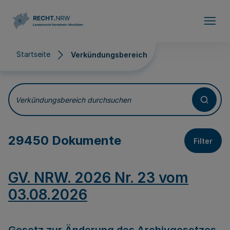
Direkt zum Inhalt
Startseite
Verkündungsbereich
Verkündungsbereich
Verkündungsbereich durchsuchen
29450 Dokumente
Filter
GV. NRW. 2026 Nr. 23 vom
03.08.2026