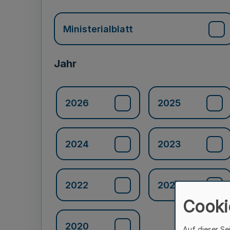
Ministerialblatt
Jahr
2026
2025
2024
2023
2022
2021
Cooki
2020
Auf dieser Se