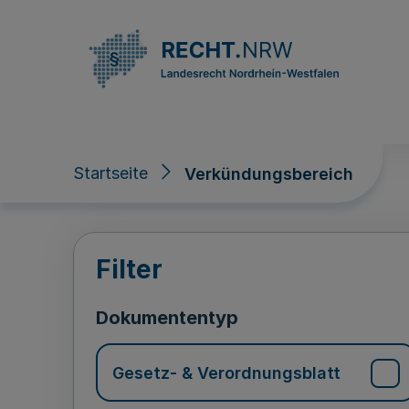
Direkt zum Inhalt
Startseite
Verkündungsbereich
Verkündungsberei
Filter
Dokumententyp
Gesetz- & Verordnungsblatt