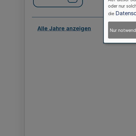
oder nur solc
Datensc
die
Alle Jahre anzeigen
Nur notwend