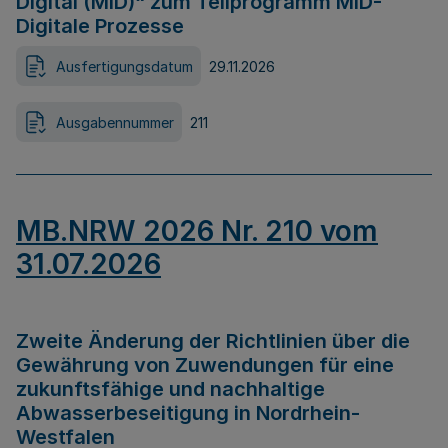
Digital (MID)“ zum Teilprogramm MID-
Digitale Prozesse
Ausfertigungsdatum
29.11.2026
Ausgabennummer
211
MB.NRW 2026 Nr. 210 vom
31.07.2026
Zweite Änderung der Richtlinien über die
Gewährung von Zuwendungen für eine
zukunftsfähige und nachhaltige
Abwasserbeseitigung in Nordrhein-
Westfalen