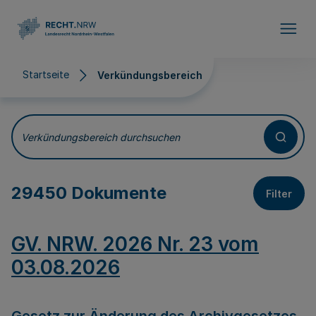
Direkt zum Inhalt
Startseite
Verkündungsbereich
Verkündungsbereich
Verkündungsbereich durchsuchen
29450 Dokumente
Filter
GV. NRW. 2026 Nr. 23 vom
03.08.2026