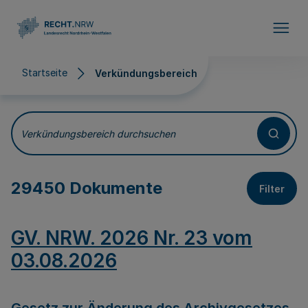
Direkt zum Inhalt
Startseite
Verkündungsbereich
Verkündungsbereich
Verkündungsbereich durchsuchen
29450 Dokumente
Filter
GV. NRW. 2026 Nr. 23 vom
03.08.2026