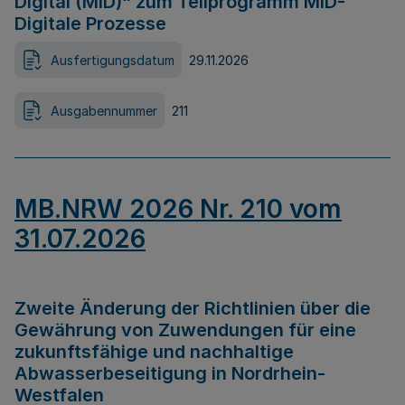
Digital (MID)“ zum Teilprogramm MID-
Digitale Prozesse
Ausfertigungsdatum
29.11.2026
Ausgabennummer
211
MB.NRW 2026 Nr. 210 vom
31.07.2026
Zweite Änderung der Richtlinien über die
Gewährung von Zuwendungen für eine
zukunftsfähige und nachhaltige
Abwasserbeseitigung in Nordrhein-
Westfalen