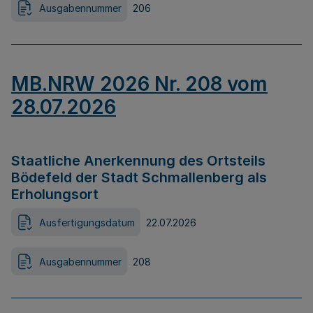
Ausgabennummer
206
MB.NRW 2026 Nr. 208 vom
28.07.2026
Staatliche Anerkennung des Ortsteils
Bödefeld der Stadt Schmallenberg als
Erholungsort
Ausfertigungsdatum
22.07.2026
Ausgabennummer
208