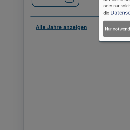
oder nur solc
Datensc
die
Alle Jahre anzeigen
Nur notwend