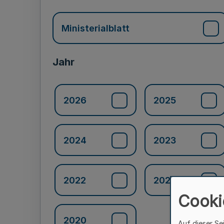
Ministerialblatt
Jahr
2026
2025
2024
2023
2022
2021
Cooki
2020
Auf dieser Se