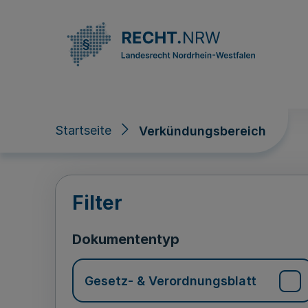
Direkt zum Inhalt
Startseite
Verkündungsbereich
Verkündungsberei
Filter
Dokumententyp
Gesetz- & Verordnungsblatt