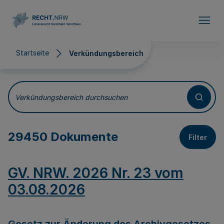
Direkt zum Inhalt
Startseite
Verkündungsbereich
Verkündungsbereich
Verkündungsbereich durchsuchen
29450 Dokumente
Filter
GV. NRW. 2026 Nr. 23 vom
03.08.2026