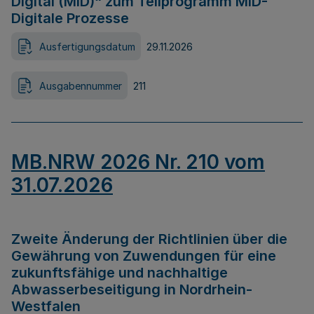
Digital (MID)“ zum Teilprogramm MID-
Digitale Prozesse
Ausfertigungsdatum
29.11.2026
Ausgabennummer
211
MB.NRW 2026 Nr. 210 vom
31.07.2026
Zweite Änderung der Richtlinien über die
Gewährung von Zuwendungen für eine
zukunftsfähige und nachhaltige
Abwasserbeseitigung in Nordrhein-
Westfalen