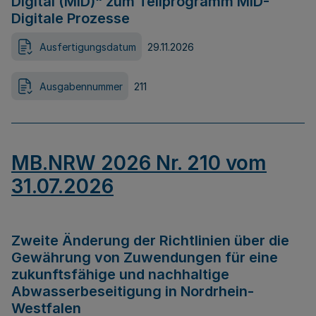
Digital (MID)“ zum Teilprogramm MID-
Digitale Prozesse
Ausfertigungsdatum
29.11.2026
Ausgabennummer
211
MB.NRW 2026 Nr. 210 vom
31.07.2026
Zweite Änderung der Richtlinien über die
Gewährung von Zuwendungen für eine
zukunftsfähige und nachhaltige
Abwasserbeseitigung in Nordrhein-
Westfalen