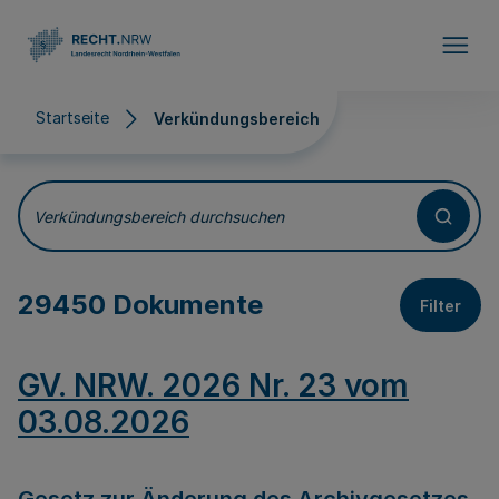
Direkt zum Inhalt
Startseite
Verkündungsbereich
Verkündungsbereich
Verkündungsbereich durchsuchen
29450 Dokumente
Filter
GV. NRW. 2026 Nr. 23 vom
03.08.2026