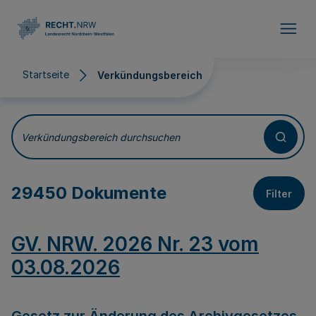
Direkt zum Inhalt
Startseite
Verkündungsbereich
Verkündungsbereich
Verkündungsbereich durchsuchen
29450 Dokumente
Filter
GV. NRW. 2026 Nr. 23 vom
03.08.2026