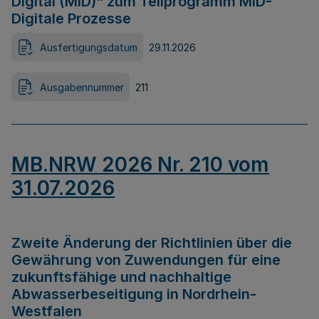
Digital (MID)“ zum Teilprogramm MID-
Digitale Prozesse
Ausfertigungsdatum
29.11.2026
Ausgabennummer
211
MB.NRW 2026 Nr. 210 vom
31.07.2026
Zweite Änderung der Richtlinien über die
Gewährung von Zuwendungen für eine
zukunftsfähige und nachhaltige
Abwasserbeseitigung in Nordrhein-
Westfalen