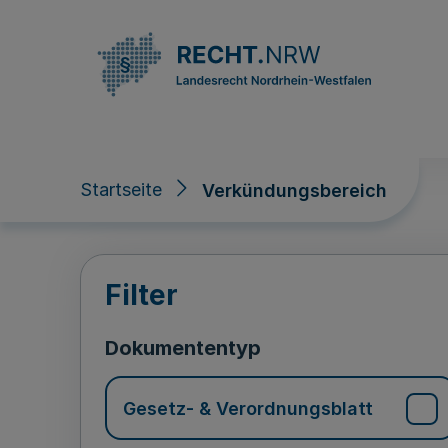
Direkt zum Inhalt
Startseite
Verkündungsbereich
Verkündungsberei
Filter
Dokumententyp
Gesetz- & Verordnungsblatt