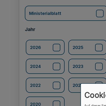
Ministerialblatt
Jahr
2026
2025
2024
2023
2022
2021
Cooki
2020
Auf dieser Se