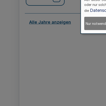
oder nur solc
Datensc
die
Alle Jahre anzeigen
Nur notwend