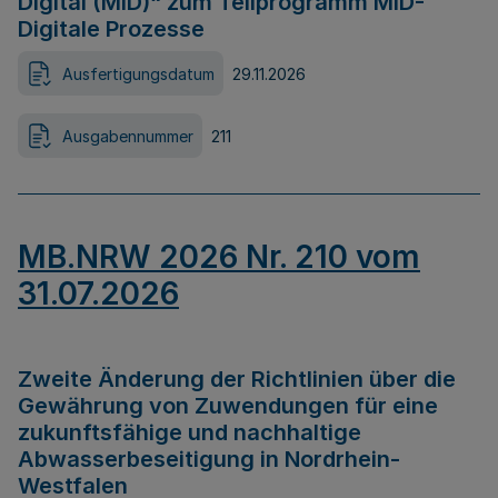
Digital (MID)“ zum Teilprogramm MID-
Digitale Prozesse
Ausfertigungsdatum
29.11.2026
Ausgabennummer
211
MB.NRW 2026 Nr. 210 vom
31.07.2026
Zweite Änderung der Richtlinien über die
Gewährung von Zuwendungen für eine
zukunftsfähige und nachhaltige
Abwasserbeseitigung in Nordrhein-
Westfalen