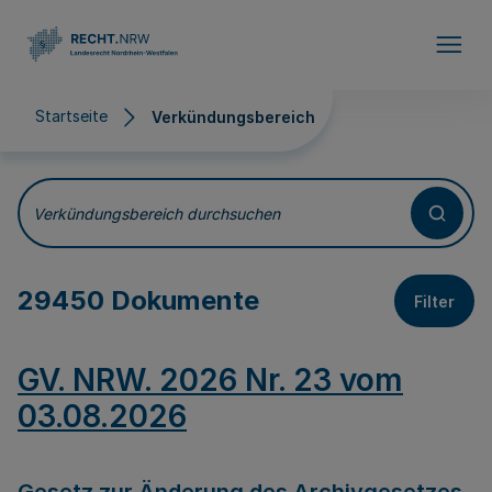
Direkt zum Inhalt
Startseite
Verkündungsbereich
Verkündungsbereich
Verkündungsbereich durchsuchen
29450 Dokumente
Filter
GV. NRW. 2026 Nr. 23 vom
03.08.2026