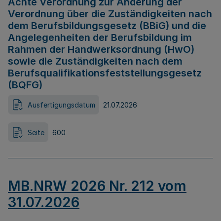
Achte Verordnung zur Änderung der
Verordnung über die Zuständigkeiten nach
dem Berufsbildungsgesetz (BBiG) und die
Angelegenheiten der Berufsbildung im
Rahmen der Handwerksordnung (HwO)
sowie die Zuständigkeiten nach dem
Berufsqualifikationsfeststellungsgesetz
(BQFG)
Ausfertigungsdatum
21.07.2026
Seite
600
MB.NRW 2026 Nr. 212 vom
31.07.2026