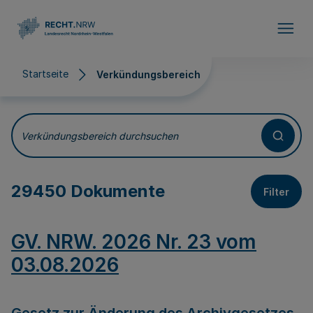
Direkt zum Inhalt
Startseite
Verkündungsbereich
Verkündungsbereich
Verkündungsbereich durchsuchen
29450 Dokumente
Filter
GV. NRW. 2026 Nr. 23 vom
03.08.2026