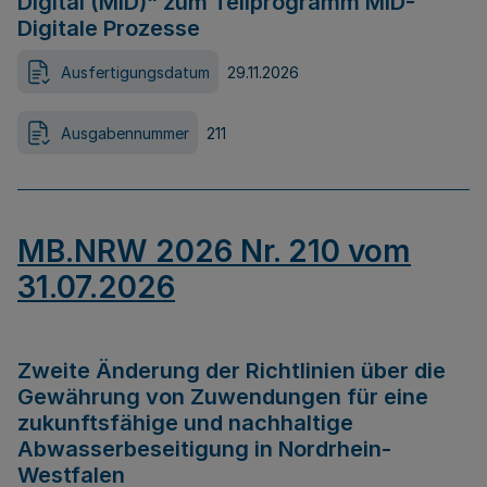
Digital (MID)“ zum Teilprogramm MID-
Digitale Prozesse
Ausfertigungsdatum
29.11.2026
Ausgabennummer
211
MB.NRW 2026 Nr. 210 vom
31.07.2026
Zweite Änderung der Richtlinien über die
Gewährung von Zuwendungen für eine
zukunftsfähige und nachhaltige
Abwasserbeseitigung in Nordrhein-
Westfalen