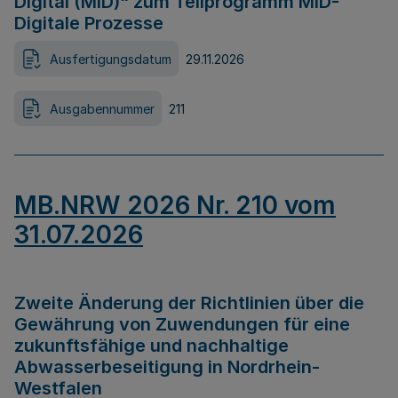
Digital (MID)“ zum Teilprogramm MID-
Digitale Prozesse
Ausfertigungsdatum
29.11.2026
Ausgabennummer
211
MB.NRW 2026 Nr. 210 vom
31.07.2026
Zweite Änderung der Richtlinien über die
Gewährung von Zuwendungen für eine
zukunftsfähige und nachhaltige
Abwasserbeseitigung in Nordrhein-
Westfalen