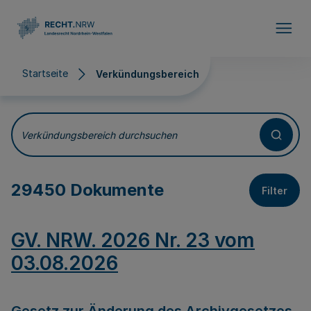
Direkt zum Inhalt
Startseite
Verkündungsbereich
Verkündungsbereich
Verkündungsbereich durchsuchen
29450 Dokumente
Filter
GV. NRW. 2026 Nr. 23 vom
03.08.2026