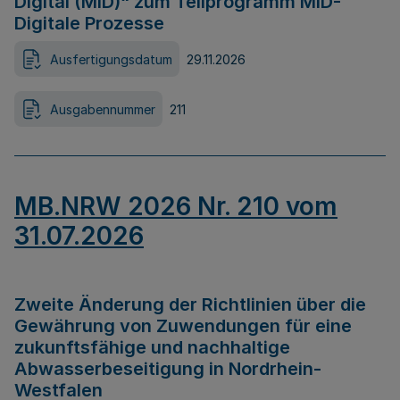
Digital (MID)“ zum Teilprogramm MID-
Digitale Prozesse
Ausfertigungsdatum
29.11.2026
Ausgabennummer
211
MB.NRW 2026 Nr. 210 vom
31.07.2026
Zweite Änderung der Richtlinien über die
Gewährung von Zuwendungen für eine
zukunftsfähige und nachhaltige
Abwasserbeseitigung in Nordrhein-
Westfalen