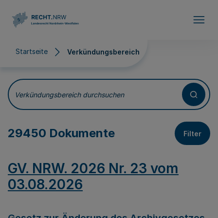
Direkt zum Inhalt
Startseite
Verkündungsbereich
Verkündungsbereich
Verkündungsbereich durchsuchen
29450 Dokumente
Filter
GV. NRW. 2026 Nr. 23 vom
03.08.2026