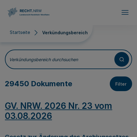
Direkt zum Inhalt
Startseite
Verkündungsbereich
Verkündungsbereich
Verkündungsbereich durchsuchen
29450 Dokumente
Filter
GV. NRW. 2026 Nr. 23 vom
03.08.2026