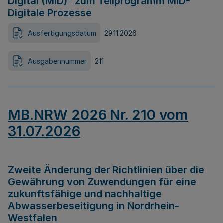
Digital (MID)“ zum Teilprogramm MID-
Digitale Prozesse
Ausfertigungsdatum
29.11.2026
Ausgabennummer
211
MB.NRW 2026 Nr. 210 vom
31.07.2026
Zweite Änderung der Richtlinien über die
Gewährung von Zuwendungen für eine
zukunftsfähige und nachhaltige
Abwasserbeseitigung in Nordrhein-
Westfalen