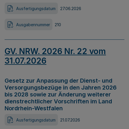
Ausfertigungsdatum
27.06.2026
Ausgabennummer
210
GV. NRW. 2026 Nr. 22 vom
31.07.2026
Gesetz zur Anpassung der Dienst- und
Versorgungsbezüge in den Jahren 2026
bis 2028 sowie zur Änderung weiterer
dienstrechtlicher Vorschriften im Land
Nordrhein-Westfalen
Ausfertigungsdatum
21.07.2026