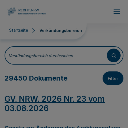
Direkt zum Inhalt
Startseite
Verkündungsbereich
Verkündungsbereich
Verkündungsbereich durchsuchen
29450 Dokumente
Filter
GV. NRW. 2026 Nr. 23 vom
03.08.2026