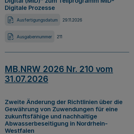
Digital (MID)“ zum Teilprogramm MID-
Digitale Prozesse
Ausfertigungsdatum
29.11.2026
Ausgabennummer
211
MB.NRW 2026 Nr. 210 vom
31.07.2026
Zweite Änderung der Richtlinien über die
Gewährung von Zuwendungen für eine
zukunftsfähige und nachhaltige
Abwasserbeseitigung in Nordrhein-
Westfalen