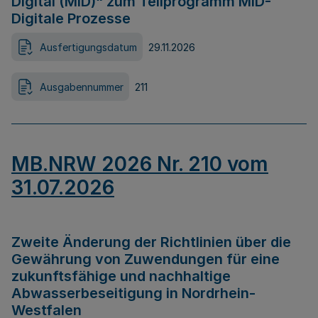
Digital (MID)“ zum Teilprogramm MID-
Digitale Prozesse
Ausfertigungsdatum
29.11.2026
Ausgabennummer
211
MB.NRW 2026 Nr. 210 vom
31.07.2026
Zweite Änderung der Richtlinien über die
Gewährung von Zuwendungen für eine
zukunftsfähige und nachhaltige
Abwasserbeseitigung in Nordrhein-
Westfalen