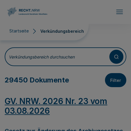
Direkt zum Inhalt
Startseite
Verkündungsbereich
Verkündungsbereich
Verkündungsbereich durchsuchen
29450 Dokumente
Filter
GV. NRW. 2026 Nr. 23 vom
03.08.2026