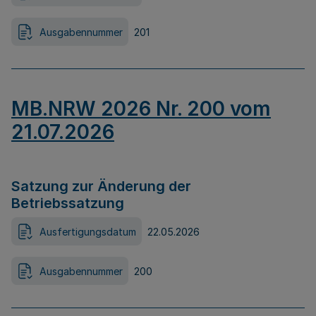
Ausgabennummer
201
MB.NRW 2026 Nr. 200 vom
21.07.2026
Satzung zur Änderung der
Betriebssatzung
Ausfertigungsdatum
22.05.2026
Ausgabennummer
200