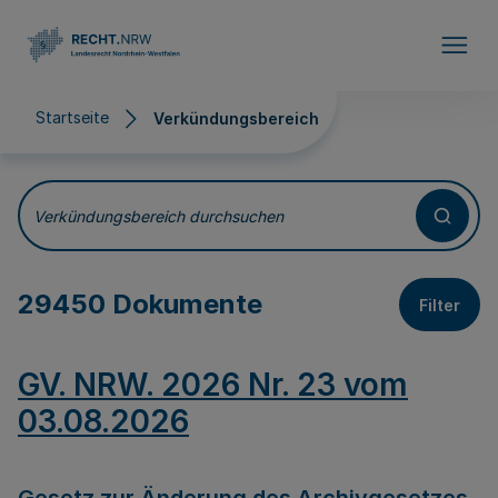
Direkt zum Inhalt
Startseite
Verkündungsbereich
Verkündungsbereich
Verkündungsbereich durchsuchen
29450 Dokumente
Filter
GV. NRW. 2026 Nr. 23 vom
03.08.2026