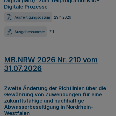
Digital (MID)“ zum Teilprogramm MID-
Digitale Prozesse
Ausfertigungsdatum
29.11.2026
Ausgabennummer
211
MB.NRW 2026 Nr. 210 vom
31.07.2026
Zweite Änderung der Richtlinien über die
Gewährung von Zuwendungen für eine
zukunftsfähige und nachhaltige
Abwasserbeseitigung in Nordrhein-
Westfalen