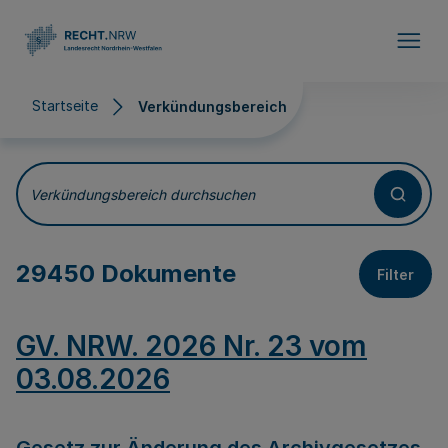
Direkt zum Inhalt
Startseite
Verkündungsbereich
Verkündungsbereich
Verkündungsbereich durchsuchen
29450 Dokumente
Filter
GV. NRW. 2026 Nr. 23 vom
03.08.2026