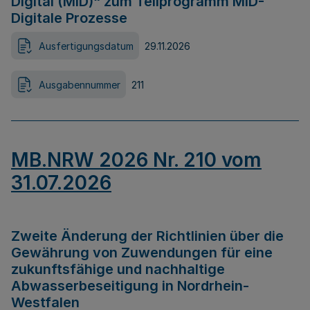
Digital (MID)“ zum Teilprogramm MID-
Digitale Prozesse
Ausfertigungsdatum
29.11.2026
Ausgabennummer
211
MB.NRW 2026 Nr. 210 vom
31.07.2026
Zweite Änderung der Richtlinien über die
Gewährung von Zuwendungen für eine
zukunftsfähige und nachhaltige
Abwasserbeseitigung in Nordrhein-
Westfalen