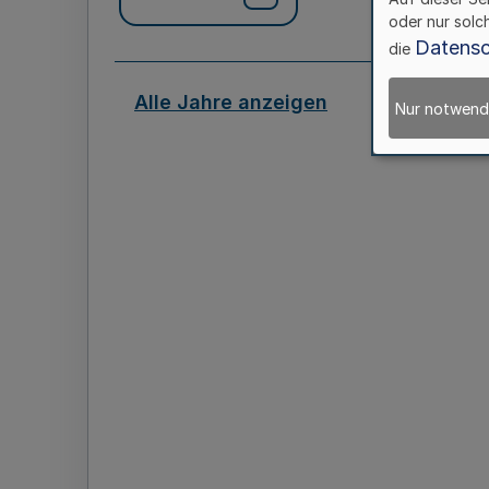
oder nur solc
Datensc
die
Alle Jahre anzeigen
Nur notwend