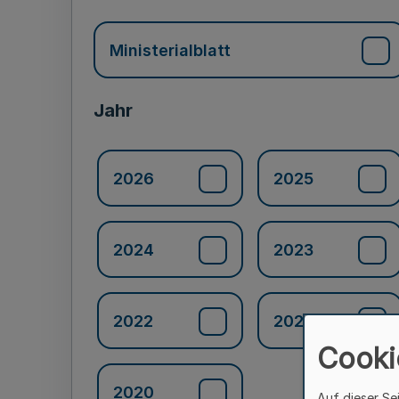
Ministerialblatt
Jahr
2026
2025
2024
2023
2022
2021
Cooki
2020
Auf dieser Se