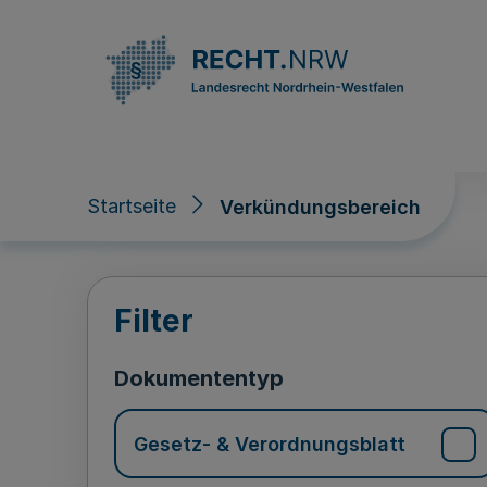
Direkt zum Inhalt
Startseite
Verkündungsbereich
Verkündungsberei
Filter
Dokumententyp
Gesetz- & Verordnungsblatt