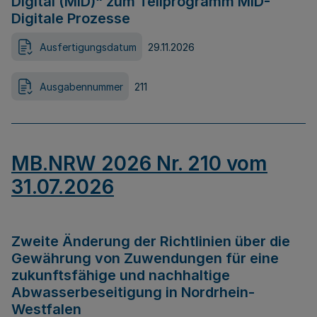
Digital (MID)“ zum Teilprogramm MID-
Digitale Prozesse
Ausfertigungsdatum
29.11.2026
Ausgabennummer
211
MB.NRW 2026 Nr. 210 vom
31.07.2026
Zweite Änderung der Richtlinien über die
Gewährung von Zuwendungen für eine
zukunftsfähige und nachhaltige
Abwasserbeseitigung in Nordrhein-
Westfalen