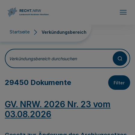
Direkt zum Inhalt
Startseite
Verkündungsbereich
Verkündungsbereich
Verkündungsbereich durchsuchen
29450 Dokumente
Filter
GV. NRW. 2026 Nr. 23 vom
03.08.2026